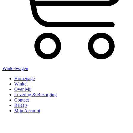
Winkelwagen
Homepage
Winkel
Over Mij
Levering & Bezorging
Contact
BBQ’s
Mijn Account