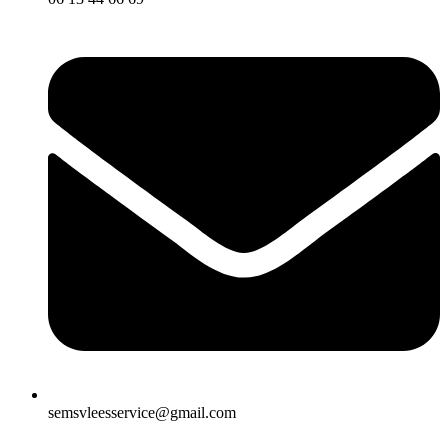
semsvleesservice@gmail.com