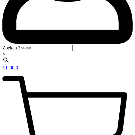
Zoeken
×
€
0,00
0