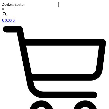
Zoeken
×
€
0,00
0