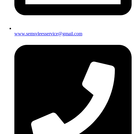
www.semsvleesservice@gmail.com