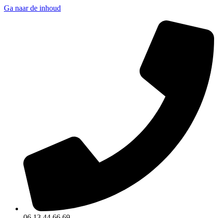
Ga naar de inhoud
06 13 44 66 69